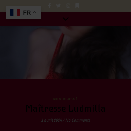
FR
NON CLASSÉ
Maîtresse Ludmilla
1 avril 2024
/
No Comments