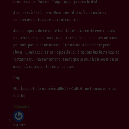
soumission à l’autre. Magnifique, je vous le dis!
J’adresse à Maîtresse Ness mes plus vifs et sincères
remerciements pour son entreprise.
Je me réjouis de revenir bientôt et encore de revivre ces
moments exceptionnels que la vie de tous les jours ne vous
permet pas de rencontrer. Je suis un « lonesome poor
slave », sans collier et rappelle ici, à toutes les lectrices et
lecteurs qui me rencontreraient que je suis à disposition et
ouvert à outes sortes de pratiques.
Kaji
NB: (je porte le numéro 386-312-138 et me trouve ainsi sur
fetlife)
Répondre
Bernard