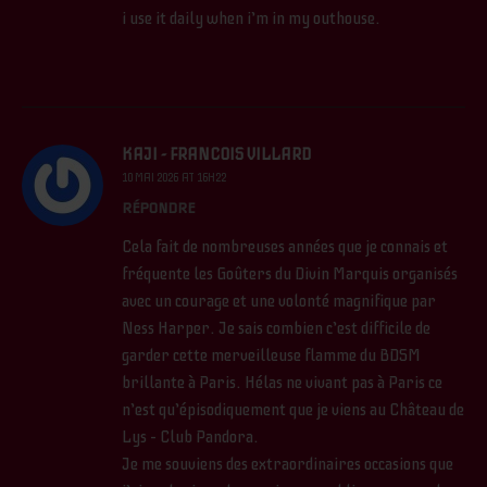
i use it daily when i’m in my outhouse.
KAJI - FRANCOIS VILLARD
10 MAI 2026 AT 16H22
RÉPONDRE
Cela fait de nombreuses années que je connais et
fréquente les Goûters du Divin Marquis organisés
avec un courage et une volonté magnifique par
Ness Harper. Je sais combien c’est difficile de
garder cette merveilleuse flamme du BDSM
brillante à Paris. Hélas ne vivant pas à Paris ce
n’est qu’épisodiquement que je viens au Château de
Lys – Club Pandora.
Je me souviens des extraordinaires occasions que