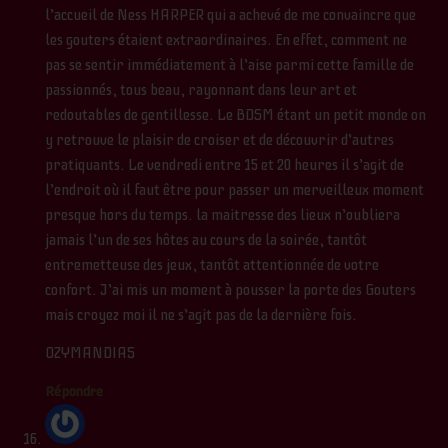
l’accueil de Ness HARPER qui a achevé de me convaincre que
les gouters étaient extraordinaires. En effet, comment ne
pas se sentir immédiatement à l’aise parmi cette famille de
passionnés, tous beau, rayonnant dans leur art et
redoutables de gentillesse. Le BDSM étant un petit monde on
y retrouve le plaisir de croiser et de découvrir d’autres
pratiquants. Le vendredi entre 15 et 20 heures il s’agit de
l’endroit où il faut être pour passer un merveilleux moment
presque hors du temps. la maitresse des lieux n’oubliera
jamais l’un de ses hôtes au cours de la soirée, tantôt
entremetteuse des jeux, tantôt attentionnée de votre
confort. J’ai mis un moment à pousser la porte des Gouters
mais croyez moi il ne s’agit pas de la dernière fois.
OZYMANDIAS
Répondre