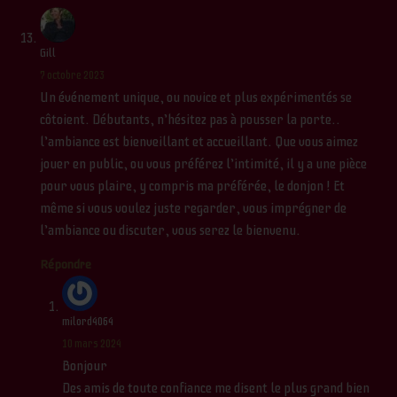
Gill
7 octobre 2023
Un événement unique, ou novice et plus expérimentés se
côtoient. Débutants, n’hésitez pas à pousser la porte..
l’ambiance est bienveillant et accueillant. Que vous aimez
jouer en public, ou vous préférez l’intimité, il y a une pièce
pour vous plaire, y compris ma préférée, le donjon ! Et
même si vous voulez juste regarder, vous imprégner de
l’ambiance ou discuter, vous serez le bienvenu.
Répondre
milord4064
10 mars 2024
Bonjour
Des amis de toute confiance me disent le plus grand bien