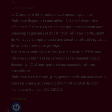
Kaji
12 décembre 2022
Ce 2 décembre fut un merveilleux moment pour ma
Maîtresse Oxymore et moi-même. Je tiens à remercier
infiniment Maîtresse Ness Harper qui inlassablement avec
beaucoup de patience et d’obstination offre au monde BDSM
de Paris et d’Europe une occasion sensationnelle et régulière
de se rencontrer et de pratiquer.
J’espère revenir dès que c’est possible et de m’offrir sans
réserve au sadisme et au perversités des dominatrices et
dominants. C’est ainsi que je vis ma soumission et mon
masochisme.
Maîtresse Ness Harper, je me prosterne devant vous et vous
baise les pieds avec beaucoup d’admiration et de dévotion.
Kaji (Slave Number: 386-312-138)
Répondre