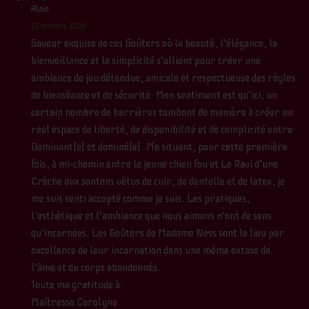
Alain
31 octobre 2022
Saveur exquise de ces Goûters où la beauté, l’élégance, la
bienveillance et la simplicité s’allient pour créer une
ambiance de jeu détendue, amicale et respectueuse des règles
de bienséance et de sécurité. Mon sentiment est qu’ici, un
certain nombre de barrières tombent de manière à créer un
réel espace de liberté, de disponibilité et de complicité entre
Dominant(e) et dominé(e). Me situant, pour cette première
fois, à mi-chemin entre le jeune chien fou et Le Ravi d’une
Crèche aux santons vêtus de cuir, de dentelle et de latex, je
me suis senti accepté comme je suis. Les pratiques,
l’esthétique et l’ambiance que nous aimons n’ont de sens
qu’incarnées. Les Goûters de Madame Ness sont le lieu par
excellence de leur incarnation dans une même extase de
l’âme et du corps abandonnés.
Toute ma gratitude à:
Maîtresse Carolyne