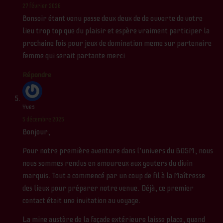
27 février 2026
Bonsoir étant venu passe deux deux de de ouverte de votre
lieu trop top que du plaisir et espère vraiment participer la
prochaine fois pour jeux de domination meme sur partenaire
femme qui serait partante merci
Répondre
Yves
5 décembre 2025
Bonjour,
Pour notre première aventure dans l’univers du BDSM, nous
nous sommes rendus en amoureux aux gouters du divin
marquis. Tout a commencé par un coup de fil à la Maîtresse
des lieux pour préparer notre venue. Déjà, ce premier
contact était une invitation au voyage.
La mine austère de la façade extérieure laisse place, quand