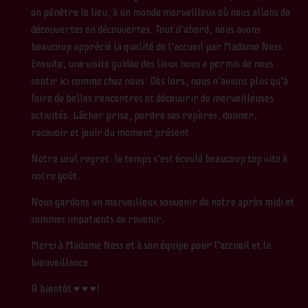
on pénètre le lieu, à un monde merveilleux où nous allons de
découvertes en découvertes. Tout d’abord, nous avons
beaucoup apprécié la qualité de l’accueil par Madame Ness.
Ensuite, une visite guidée des lieux nous a permis de nous
sentir ici comme chez nous. Dès lors, nous n’avions plus qu’à
faire de belles rencontres et découvrir de merveilleuses
activités. Lâcher prise, perdre ses repères, donner,
recevoir et jouir du moment présent.
Notre seul regret: le temps s’est écoulé beaucoup top vite à
notre goût.
Nous gardons un merveilleux souvenir de notre après midi et
sommes impatients de revenir.
Merci à Madame Ness et à son équipe pour l’accueil et la
bienveillance .
A bientôt ♥ ♥ ♥!