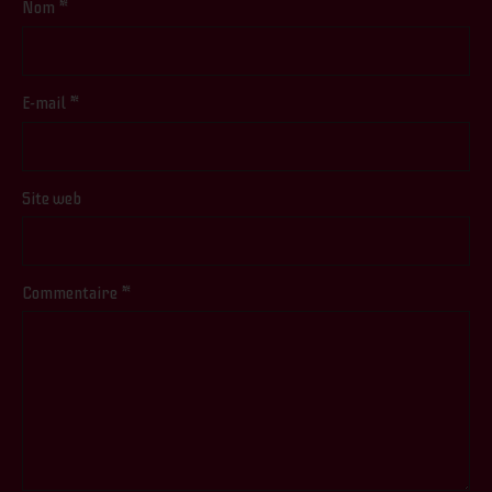
Nom
*
E-mail
*
Site web
Commentaire
*