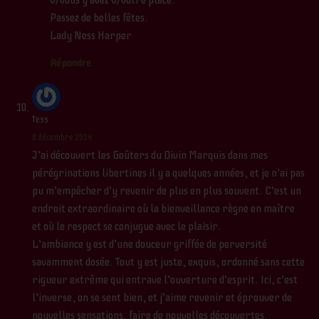
V/vous y avez V/votre place.
Passez de belles fêtes.
Lady Ness Harper
Répondre
Tess
8 décembre 2024
J’ai découvert les Goûters du Divin Marquis dans mes
pérégrinations libertines il y a quelques années, et je n’ai pas
pu m’empêcher d’y revenir de plus en plus souvent. C’est un
endroit extraordinaire où la bienveillance règne en maître
et où le respect se conjugue avec le plaisir.
L’ambiance y est d’une douceur griffée de perversité
savamment dosée. Tout y est juste, exquis, ordonné sans cette
rigueur extrême qui entrave l’ouverture d’esprit. Ici, c’est
l’inverse, on se sent bien, et j’aime revenir et éprouver de
nouvelles sensations, faire de nouvelles découvertes.