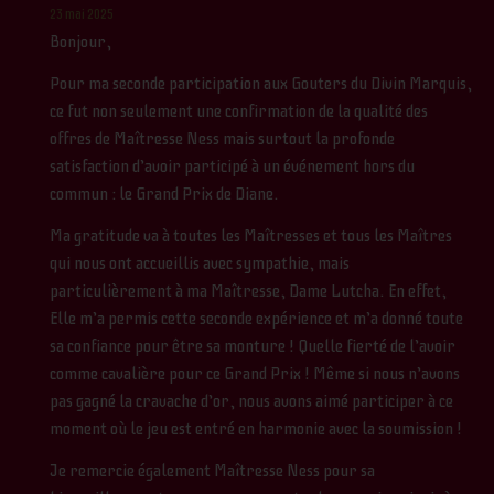
23 mai 2025
Bonjour,
Pour ma seconde participation aux Gouters du Divin Marquis,
ce fut non seulement une confirmation de la qualité des
offres de Maîtresse Ness mais surtout la profonde
satisfaction d’avoir participé à un événement hors du
commun : le Grand Prix de Diane.
Ma gratitude va à toutes les Maîtresses et tous les Maîtres
qui nous ont accueillis avec sympathie, mais
particulièrement à ma Maîtresse, Dame Lutcha. En effet,
Elle m’a permis cette seconde expérience et m’a donné toute
sa confiance pour être sa monture ! Quelle fierté de l’avoir
comme cavalière pour ce Grand Prix ! Même si nous n’avons
pas gagné la cravache d’or, nous avons aimé participer à ce
moment où le jeu est entré en harmonie avec la soumission !
Je remercie également Maîtresse Ness pour sa