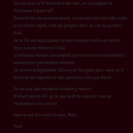
Je suis venu le 27 decembre dernier, en compagnie de
Maitresse Katastroff.
Rencontrée une semaine avant. La session s’est bien déroulée
et on a bien rigolé, elle me proposa donc un rdv au pandora
club.
Je ne fûs pas deçu quoiqu’un peu timide et confus au debut.
Ness a su me mettre à l’aise.
L’ambiance melant convivialité et erotisme m’a rapidement
convaincu et pleinement satisfait.
Je remercie également Dolores et Morgane pour avoir pris
le temps de repondre à mes questions ainsi que David.
Je me suis bien amusé et compte y revenir.
N’etant pas en IDF, je ne saurai être regulier mais je
reviendrai c’est certain.
Encore une fois merci à vous, Ness.
Paul