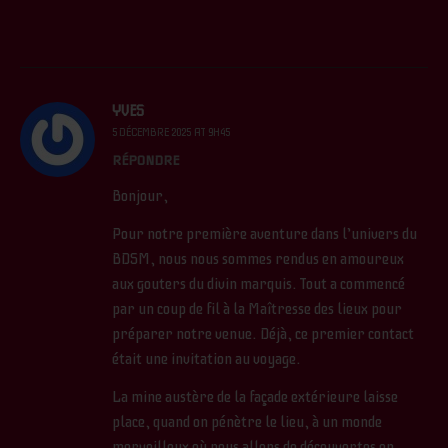
YVES
5 DÉCEMBRE 2025 AT 9H45
RÉPONDRE
Bonjour,
Pour notre première aventure dans l’univers du
BDSM, nous nous sommes rendus en amoureux
aux gouters du divin marquis. Tout a commencé
par un coup de fil à la Maîtresse des lieux pour
préparer notre venue. Déjà, ce premier contact
était une invitation au voyage.
La mine austère de la façade extérieure laisse
place, quand on pénètre le lieu, à un monde
merveilleux où nous allons de découvertes en