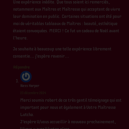
Une expérience inédite. Que tous soient ici remerciés,
notamment aux Maîtres et Maîtresse qui acceptent de vivre
leur domination en public. Certaines situations ont été pour
moi de véritables tableaux de Maîtres : beauté, esthétique
étaient convoquées. MERCI ! Ce fut un cadeau de Noël avant
l’heure.
Je souhaite à beaucoup une telle expérience librement
consentie… j’espère revenir…
Répondre
Ness Harper
23 décembre 2024
Merci soumis robert de ce très gentil témoignage qui est
important pour nous et également à Votre Maîtresse
Lutcha.
J’espère V/vous accueillir à nouveau prochainement,