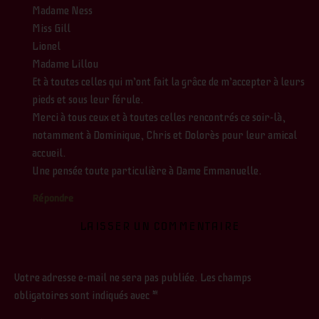
Madame Ness
Miss Gill
Lionel
Madame Lillou
Et à toutes celles qui m’ont fait la grâce de m’accepter à leurs
pieds et sous leur férule.
Merci à tous ceux et à toutes celles rencontrés ce soir-là,
notamment à Dominique, Chris et Dolorès pour leur amical
accueil.
Une pensée toute particulière à Dame Emmanuelle.
Répondre
LAISSER UN COMMENTAIRE
Votre adresse e-mail ne sera pas publiée.
Les champs
obligatoires sont indiqués avec
*