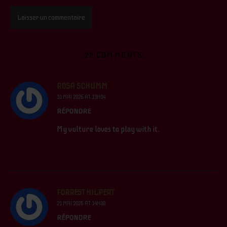
22 COMMENTS
ROSA SCHUMM
31 MAI 2026 AT 13H04
RÉPONDRE
My vulture loves to play with it.
FORREST HILPERT
21 MAI 2026 AT 14H00
RÉPONDRE