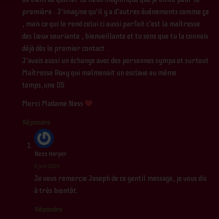
première . J’imagine qu’il y a d’autres événements comme ça
, mais ce qui le rend celui ci aussi parfait c’est la maîtresse
des lieux souriante , bienveillante et tu sens que tu la connais
déjà dès le premier contact .
J’avais aussi un échange avec des personnes sympa et surtout
Maîtresse Roxy qui malmenait un esclave au même
temps,une DS
Merci Madame Ness
Répondre
Ness Harper
8 juin 2024
Je vous remercie Joseph de ce gentil message, je vous dis
à très bientôt.
Répondre