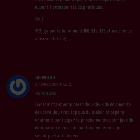
ouvert à outes sortes de pratiques.
Kaji
NB: (je porte le numéro 386-312-138 et me trouve
ainsi sur fetlife)
BERNARD
27 FÉVRIER 2026 AT 19H31
RÉPONDRE
Bonsoir étant venu passe deux deux de de ouverte
de votre lieu trop top que du plaisir et espère
vraiment participer la prochaine fois pour jeux de
domination meme sur partenaire femme qui
serait partante merci