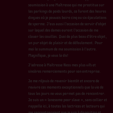
soumission à une Maîtresse qui me prostitua sur
les parkings de poids lourds, ce furent des heures
dingues où je pouvais boire cinq ou six éjaculations
de sperme. J’eus aussi l’occasion de servir d’objet
sur lequel des dames eurent l’occasion de me
clouer les couilles. Quoi de plus beau d’être objet,
un pur objet de plaisir et de défoulement. Pour
moi le summum de ma soumission à l’autre.
Magnifique, je vous le dis!
J’adresse à Maîtresse Ness mes plus vifs et
sincères remerciements pour son entreprise.
Je me réjouis de revenir bientôt et encore de
revivre ces moments exceptionnels que la vie de
tous les jours ne vous permet pas de rencontrer.
Je suis un « lonesome poor slave », sans collier et
rappelle ici, à toutes les lectrices et lecteurs qui
me rencontreraient que je suis à disposition et