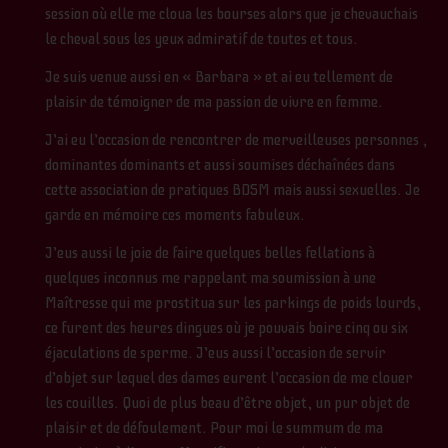
session où elle me cloua les bourses alors que je chevauchais
le cheval sous les yeux admiratif de toutes et tous.
Je suis venue aussi en « Barbara » et ai eu tellement de
plaisir de témoigner de ma passion de vivre en femme.
J’ai eu l’occasion de rencontrer de merveilleuses personnes ,
dominantes dominants et aussi soumises déchaînées dans
cette association de pratiques BDSM mais aussi sexuelles. Je
garde en mémoire ces moments fabuleux.
J’eus aussi le joie de faire quelques belles fellations à
quelques inconnus me rappelant ma soumission à une
Maîtresse qui me prostitua sur les parkings de poids lourds,
ce furent des heures dingues où je pouvais boire cinq ou six
éjaculations de sperme. J’eus aussi l’occasion de servir
d’objet sur lequel des dames eurent l’occasion de me clouer
les couilles. Quoi de plus beau d’être objet, un pur objet de
plaisir et de défoulement. Pour moi le summum de ma