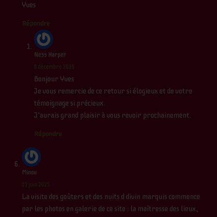
Yves
Répondre
Ness Harper
8 décembre 2025
Bonjour Yves
Je vous remercie de ce retour si élogieux et de votre
témoignage si précieux.
J’aurais grand plaisir à vous revoir prochainement.
Répondre
Minou
21 juin 2025
La visite des goûters et des nuits d divin marquis commence
par les photos en galerie de ce site : la maîtresse des lieux,