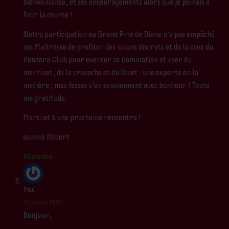
bienveillance, et ses encouragements alors que je peinais à
finir la course !
Notre participation au Grand Prix de Diane n’a pas empêché
ma Maîtresse de profiter des salons discrets et de la cave du
Pandora Club pour exercer sa Domination et user du
martinet, de la cravache et du fouet : une experte en la
matière ; mes fesses s’en souviennent avec bonheur ! Toute
ma gratitude.
Merci et à une prochaine rencontre !
soumis Robert
Répondre
Paul
14 janvier 2025
Bonjour,