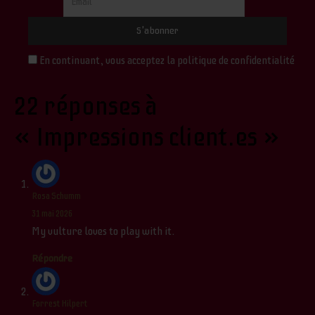
En continuant, vous acceptez la politique de confidentialité
22 réponses à
« Impressions client.es »
Rosa Schumm
31 mai 2026
My vulture loves to play with it.
Répondre
Forrest Hilpert