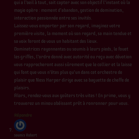
qui a l’oeil à tout, sait capter avec son objectif l’instant où la
magie opère : moment d’abandon, gestion de domination,
interaction passionnée entre ses invités.
Laissez-vous emporter par son regard, imaginez votre
première visite, la moment où son regard, sa main tendue et
sa voix feront de vous un habitant des lieux.
Dominatrices rayonnantes ou soumis à leurs pieds, le fouet
les griffes, l’ordre donné avec autorité ou reçu avec dévotion
vous rapprocheront aussi sûrement que le collier et la laisse
qui font que vous n’êtes plus qu’un dans cet orchestre de
plaisir que Ness Harper dirige avec sa baguette de cheffe de
plaisirs.
Alors, rendez-vous aux goûters très vites ! En prime, vous y
trouverez un minou obéissant prêt à ronronner pour vous.
Répondre
soumis Robert