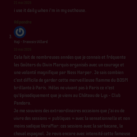
21 mai 2026
i use it daily when i’m in my outhouse.
Répondre
Kaji – Francois Villard
10 mai 2026
Cela fait de nombreuses années que je connais et fréquente
les Goûters du Divin Marquis organisés avec un courage et
une volonté magnifique par Ness Harper. Je sais combien
c’est difficile de garder cette merveilleuse flamme du BDSM
brillante à Paris. Hélas ne vivant pas à Paris ce n’est
qu’épisodiquement que je viens au Château de Lys – Club
Pandora.
Je me souviens des extraordinaires occasions que j’ai eu de
vivre des sessions « publiques » avec la sensationnelle et non
moins sadique VeraMar: ces sessions avec la sarbacane, le
cheval espagnol. Je revis encore avec intensité cette fameuse