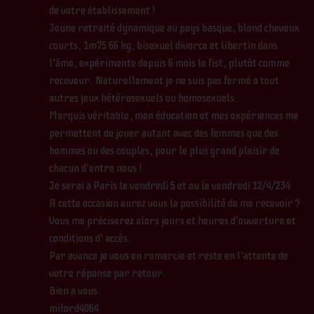
de votre établissement !
Jeune retraité dynamique au pays basque, blond cheveux
courts, 1m75 66 kg, bisexuel divorce et libertin dans
l’âme, expérimente depuis 6 mois le fist, plutôt comme
receveur. Naturellement je ne suis pas fermé a tout
autres jeux hétérosexuels ou homosexuels.
Marquis véritable, mon éducation et mes expériences me
permettent de jouer autant avec des femmes que des
hommes ou des couples, pour le plus grand plaisir de
chacun d’entre nous !
Je serai a Paris le vendredi 5 et ou le vendredi 12/4/234
A cette occasion aurez vous la possibilité de me recevoir ?
Vous me préciserez alors jours et heures d’ouverture et
conditions d’ accès.
Par avance je vous en remercie et reste en l’attente de
votre réponse par retour.
Bien a vous.
milord4064