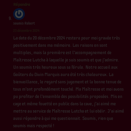
Répondre
soumis Robert
23 décembre 2024
La date du 20 décembre 2024 restera pour moi gravée très
positivement dans ma mémoire. Les raisons en sont
multiples, mais la première est l’accompagnement de
Maîtresse Lutcha à laquelle je suis soumis et que j’admire.
Un soumis très heureux sous sa férule. Notre accueil aux
Goûters du Divin Marquis aura été très chaleureux. La
bienveillance, le regard sans jugement et la bonne tenue de
tous m’ont profondément touché. Ma Maîtresse et moi avons
pu profiter de l’ensemble des possibilités proposées. Mis en
cage et même fouetté en public dans la cave, j’ai aimé me
mettre au service de Maîtresse Lutcha et lui obéir. J’ai aimé
aussi répondre à qui me questionnait. Soumis, rien que
soumis mais respecté !