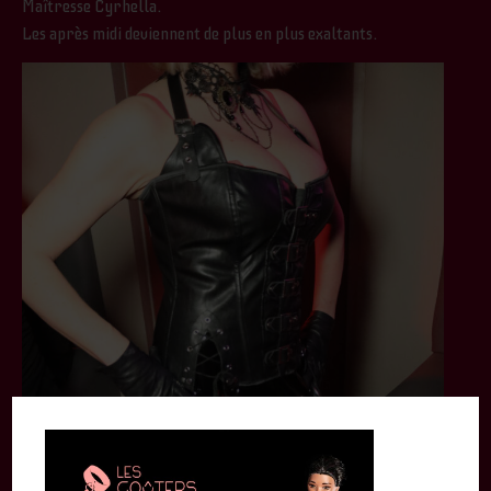
Maîtresse Cyrhella.
Les après midi deviennent de plus en plus exaltants.