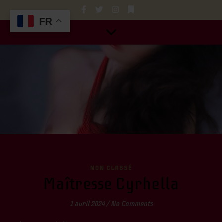
FR
NON CLASSÉ
Maîtresse Cyrhella
1 avril 2024
/
No Comments