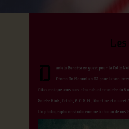
Les
D
aniela Benatta en guest pour la Folle Nu
Otomo De Manuel en DJ pour le son incroya
Dites moi que vous avez réservé votre soirée du 6
Soirée Kink, Fetish, B.D.S.M, libertine et ouvert à 
Un photographe en studio comme à chacun de nos é