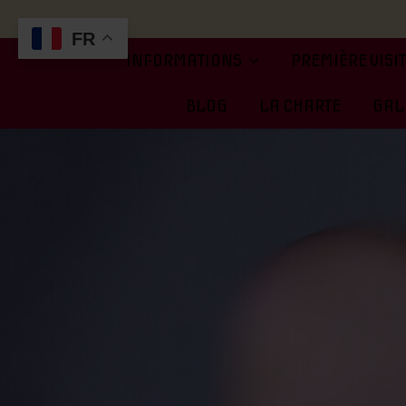
FR
INFORMATIONS
PREMIÈRE VISI
BLOG
LA CHARTE
GALE