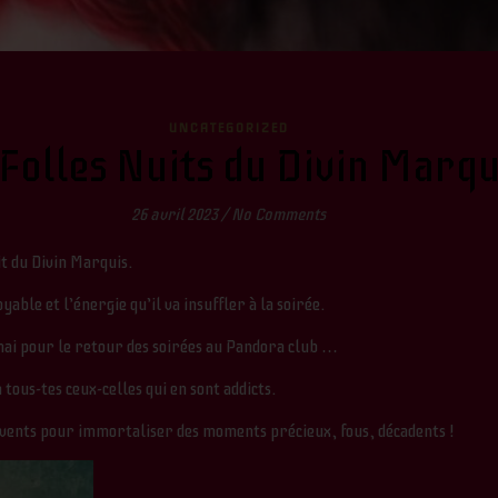
UNCATEGORIZED
 Folles Nuits du Divin Marqu
26 avril 2023
/
No Comments
it du Divin Marquis.
ble et l’énergie qu’il va insuffler à la soirée.
 mai pour le retour des soirées au Pandora club …
tous-tes ceux-celles qui en sont addicts.
vents pour immortaliser des moments précieux, fous, décadents !