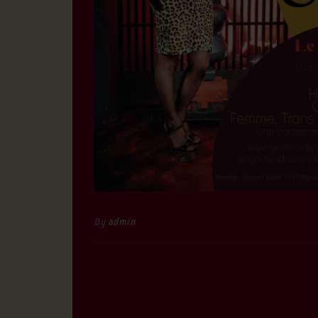
By
admin