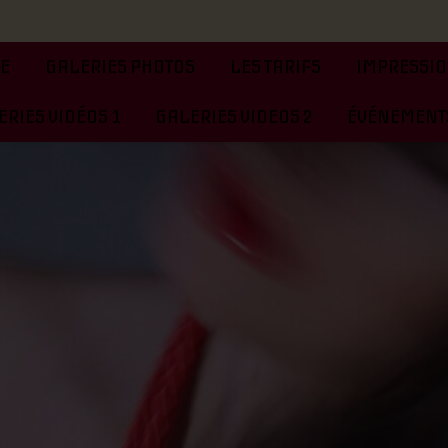
TE
GALERIES PHOTOS
LES TARIFS
IMPRESSIO
RIES VIDÉOS 1
GALERIES VIDEOS 2
ÉVÉNEMENTS