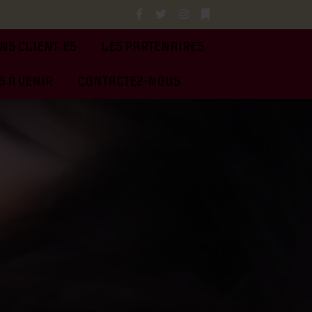
NS CLIENT.ES
LES PARTENAIRES
 À VENIR
CONTACTEZ-NOUS