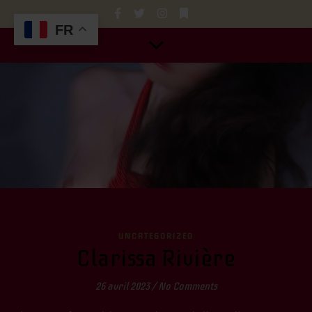
FR
UNCATEGORIZED
Clarissa Rivière
26 avril 2023
/
No Comments