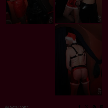
By
Ness Harper