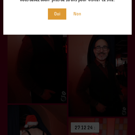
Oui
Non
27 12 24 :