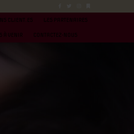
NS CLIENT.ES
LES PARTENAIRES
 À VENIR
CONTACTEZ-NOUS