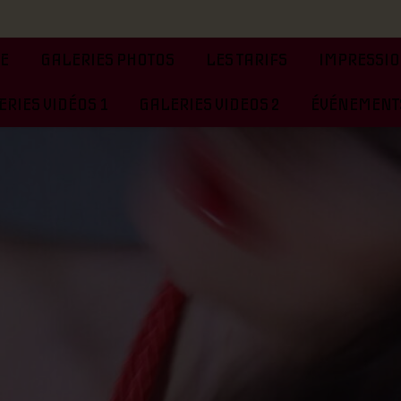
TE
GALERIES PHOTOS
LES TARIFS
IMPRESSIO
RIES VIDÉOS 1
GALERIES VIDEOS 2
ÉVÉNEMENTS