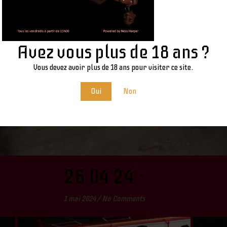
Avez vous plus de 18 ans ?
Vous devez avoir plus de 18 ans pour visiter ce site.
Oui
Non
26 04 24 :
1 mai 2024
/
No Comments