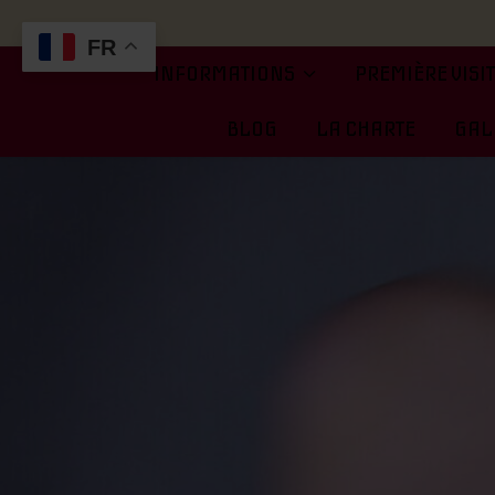
FR
INFORMATIONS
PREMIÈRE VISI
BLOG
LA CHARTE
GALE