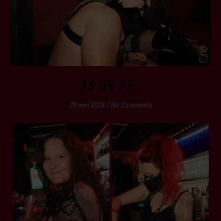
23 05 25 :
28 mai 2025
/
No Comments