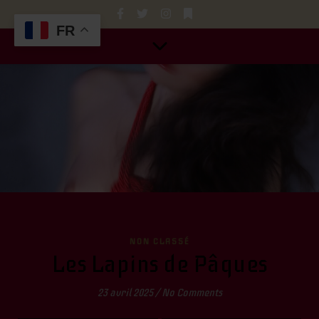
FR
NON CLASSÉ
Les Lapins de Pâques
23 avril 2025
/
No Comments