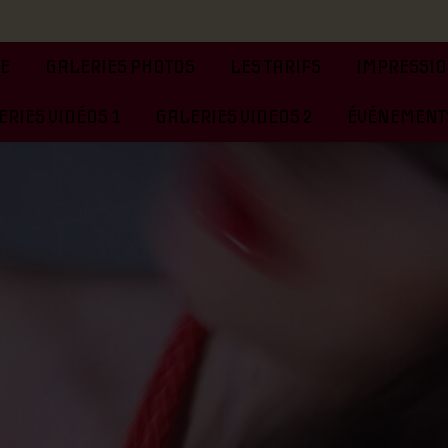
TE
GALERIES PHOTOS
LES TARIFS
IMPRESSIO
RIES VIDÉOS 1
GALERIES VIDEOS 2
ÉVÉNEMENTS