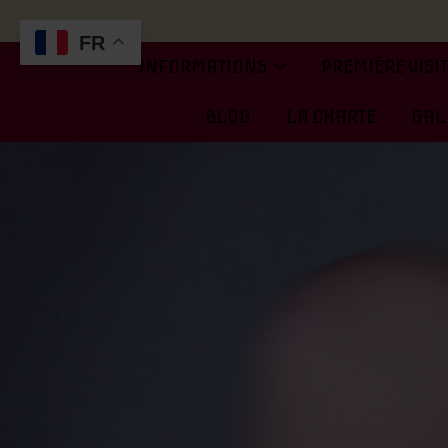
FR
INFORMATIONS
PREMIÈRE VISI
BLOG
LA CHARTE
GALE