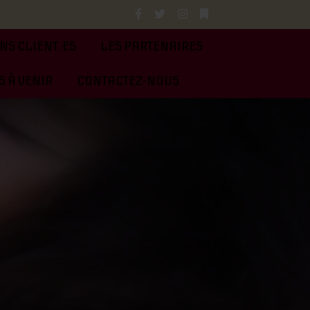
NS CLIENT.ES
LES PARTENAIRES
 À VENIR
CONTACTEZ-NOUS