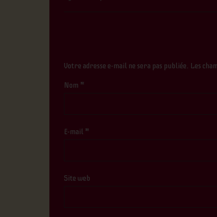
Votre adresse e-mail ne sera pas publiée.
Les cham
Nom
*
E-mail
*
Site web