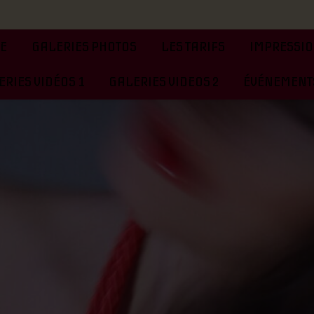
TE
GALERIES PHOTOS
LES TARIFS
IMPRESSIO
RIES VIDÉOS 1
GALERIES VIDEOS 2
ÉVÉNEMENTS