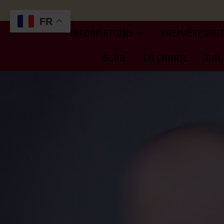
FR
INFORMATIONS
PREMIÈRE VISI
BLOG
LA CHARTE
GALE