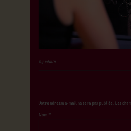
By
admin
Votre adresse e-mail ne sera pas publiée.
Les cham
Nom
*