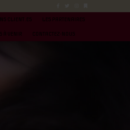
NS CLIENT.ES
LES PARTENAIRES
 À VENIR
CONTACTEZ-NOUS