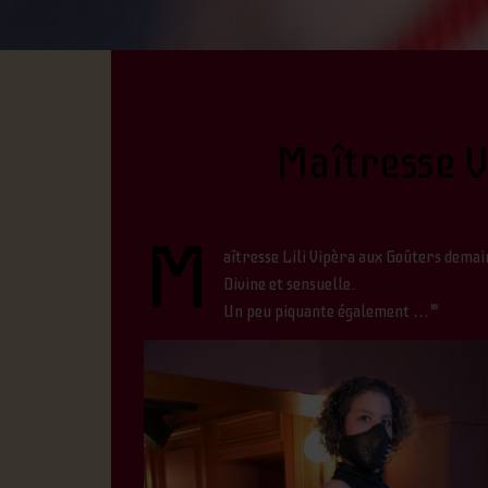
Maîtresse V
M
aîtresse Lili Vipèra aux Goûters demai
Divine et sensuelle.
Un peu piquante également …*