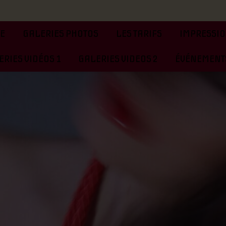
TE
GALERIES PHOTOS
LES TARIFS
IMPRESSIO
RIES VIDÉOS 1
GALERIES VIDEOS 2
ÉVÉNEMENTS