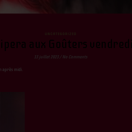
UNCATEGORIZED
ipera aux Goûters vendredi 
13 juillet 2023
/
No Comments
n après midi.