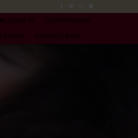
NS CLIENT.ES
LES PARTENAIRES
 À VENIR
CONTACTEZ-NOUS