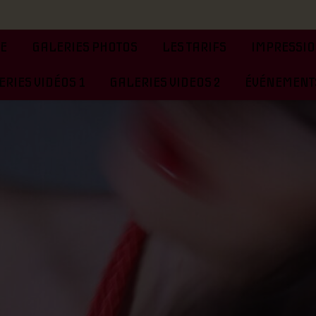
TE
GALERIES PHOTOS
LES TARIFS
IMPRESSIO
RIES VIDÉOS 1
GALERIES VIDEOS 2
ÉVÉNEMENTS