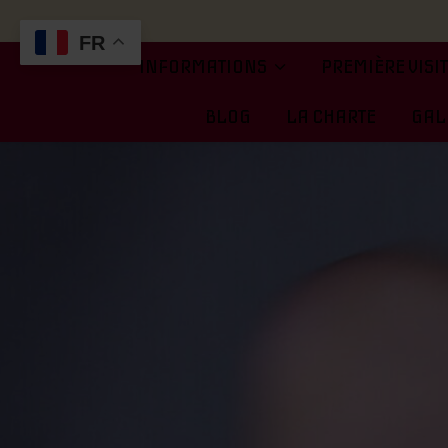
FR
INFORMATIONS
PREMIÈRE VISI
BLOG
LA CHARTE
GALE