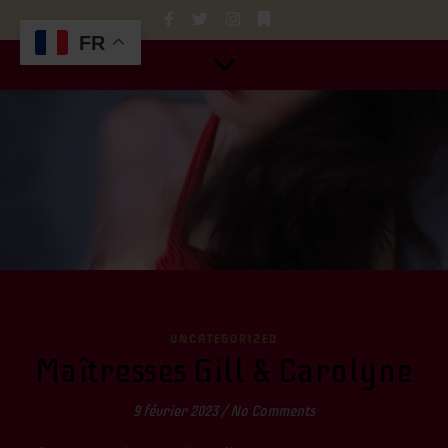
FR
UNCATEGORIZED
Maîtresses Gill & Carolyne
9 février 2023
/
No Comments