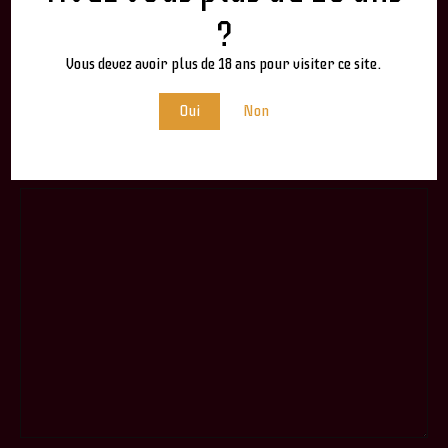
?
Vous devez avoir plus de 18 ans pour visiter ce site.
Site web
Oui
Non
Comment