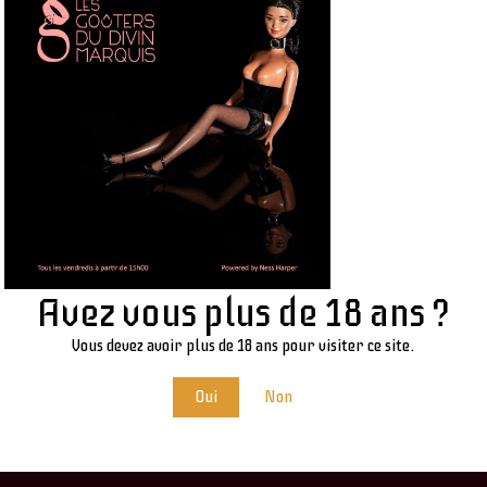
UNCATEGORIZED
Docteur Crow
9 janvier 2023
/
No Comments
ions et l’abandon.
Avez vous plus de 18 ans ?
Vous devez avoir plus de 18 ans pour visiter ce site.
Oui
Non
LEAVE A REPLY