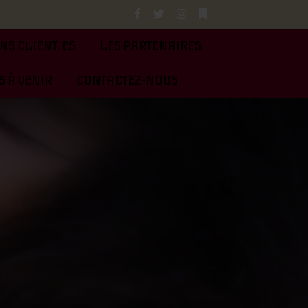
NS CLIENT.ES
LES PARTENAIRES
 À VENIR
CONTACTEZ-NOUS