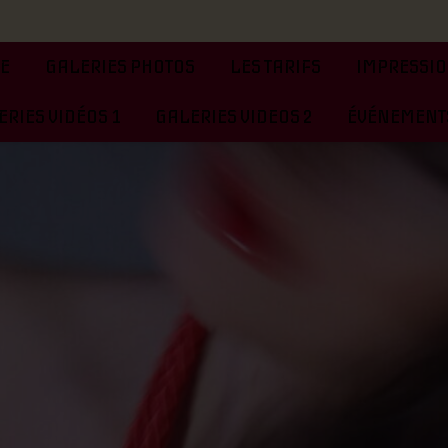
TE
GALERIES PHOTOS
LES TARIFS
IMPRESSIO
RIES VIDÉOS 1
GALERIES VIDEOS 2
ÉVÉNEMENTS