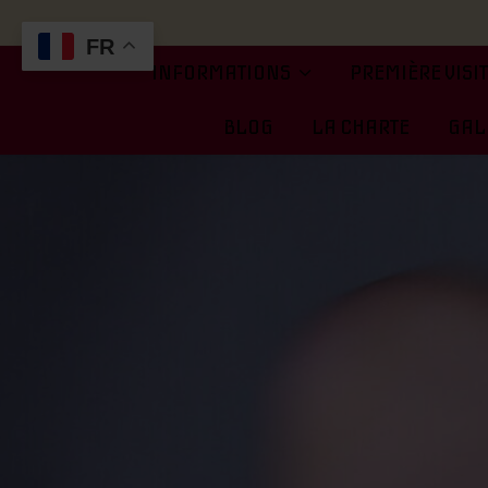
FR
INFORMATIONS
PREMIÈRE VISI
BLOG
LA CHARTE
GALE